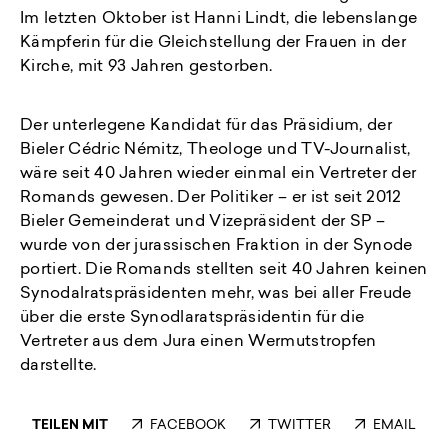
Im letzten Oktober ist Hanni Lindt, die lebenslange
Kämpferin für die Gleichstellung der Frauen in der
Kirche, mit 93 Jahren gestorben.
Der unterlegene Kandidat für das Präsidium, der
Bieler Cédric Némitz, Theologe und TV-Journalist,
wäre seit 40 Jahren wieder einmal ein Vertreter der
Romands gewesen. Der Politiker – er ist seit 2012
Bieler Gemeinderat und Vizepräsident der SP –
wurde von der jurassischen Fraktion in der Synode
portiert. Die Romands stellten seit 40 Jahren keinen
Synodalratspräsidenten mehr, was bei aller Freude
über die erste Synodlaratspräsidentin für die
Vertreter aus dem Jura einen Wermutstropfen
darstellte.
TEILEN MIT
FACEBOOK
TWITTER
EMAIL