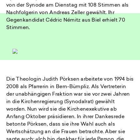
von der Synode am Dienstag mit 108 Stimmen als
Nachfolgerin von Andreas Zeller gewählt. Ihr
Gegenkandidat Cédric Némitz aus Biel erhielt 70
Stimmen.
Die Theologin Judith Pörksen arbeitete von 1994 bis
2008 als Pfarrerin in Bern-Bümpliz. Als Vertreterin
der unabhängigen Fraktion war sie vor zwei Jahren
in die Kirchenregierung (Synodalrat) gewählt
worden. Nun wird sie die Kirchenexekutive ab
Anfang Oktober präsidieren. In ihrer Dankesrede
betonte Pörksen, dass sie ihre Wahl auch als
Wertschätzung an die Frauen betrachte. Aber sie
sagte auch: «Ich bin dankbar für jede Person, die