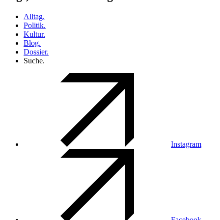
Alltag.
Politik.
Kultur.
Blog.
Dossier.
Suche.
Instagram
Facebook