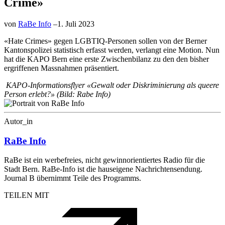
Crime»
von
RaBe Info
–
1. Juli 2023
«Hate Crimes» gegen LGBTIQ-Personen sollen von der Berner
Kantonspolizei statistisch erfasst werden, verlangt eine Motion. Nun
hat die KAPO Bern eine erste Zwischenbilanz zu den den bisher
ergriffenen Massnahmen präsentiert.
KAPO-Informationsflyer «Gewalt oder Diskriminierung als queere
Person erlebt?» (Bild: Rabe Info)
Autor_in
RaBe Info
RaBe ist ein werbefreies, nicht gewinnorientiertes Radio für die
Stadt Bern. RaBe-Info ist die hauseigene Nachrichtensendung.
Journal B übernimmt Teile des Programms.
TEILEN MIT