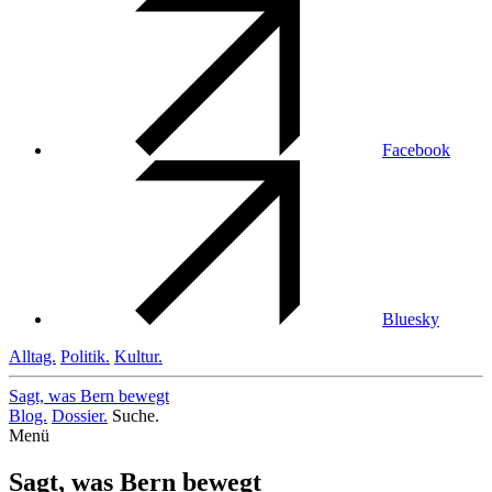
Facebook
Bluesky
Alltag.
Politik.
Kultur.
Sagt, was Bern
bewegt
Blog.
Dossier.
Suche.
Menü
Sagt, was Bern bewegt