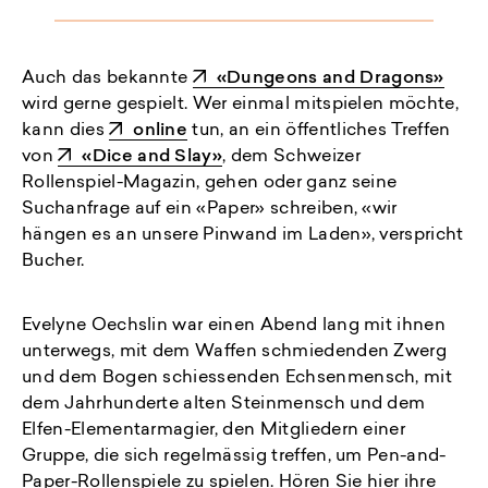
Auch das bekannte
«Dungeons and Dragons»
wird gerne gespielt. Wer einmal mitspielen möchte,
kann dies
online
tun, an ein öffentliches Treffen
von
«Dice and Slay»
, dem Schweizer
Rollenspiel-Magazin, gehen oder ganz seine
Suchanfrage auf ein «Paper» schreiben, «wir
hängen es an unsere Pinwand im Laden», verspricht
Bucher.
Evelyne Oechslin war einen Abend lang mit ihnen
unterwegs, mit dem Waffen schmiedenden Zwerg
und dem Bogen schiessenden Echsenmensch, mit
dem Jahrhunderte alten Steinmensch und dem
Elfen-Elementarmagier, den Mitgliedern einer
Gruppe, die sich regelmässig treffen, um Pen-and-
Paper-Rollenspiele zu spielen. Hören Sie hier ihre