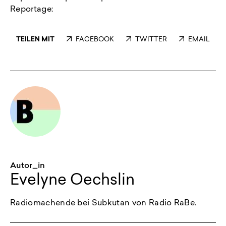
Reportage:
TEILEN MIT
FACEBOOK
TWITTER
EMAIL
Autor_in
Evelyne Oechslin
Radiomachende bei Subkutan von Radio RaBe.