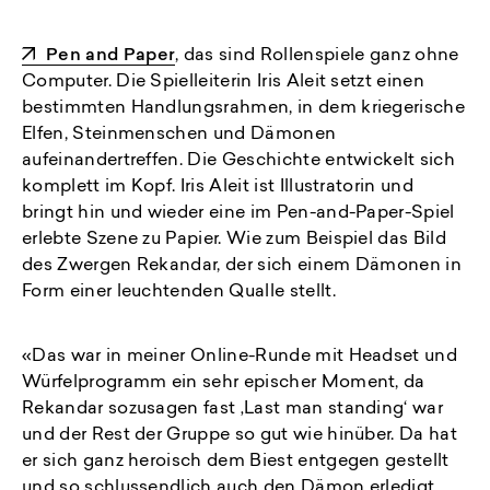
Pen and Paper
, das sind Rollenspiele ganz ohne
Computer. Die Spielleiterin Iris Aleit setzt einen
bestimmten Handlungsrahmen, in dem kriegerische
Elfen, Steinmenschen und Dämonen
aufeinandertreffen. Die Geschichte entwickelt sich
komplett im Kopf. Iris Aleit ist Illustratorin und
bringt hin und wieder eine im Pen-and-Paper-Spiel
erlebte Szene zu Papier. Wie zum Beispiel das Bild
des Zwergen Rekandar, der sich einem Dämonen in
Form einer leuchtenden Qualle stellt.
«Das war in meiner Online-Runde mit Headset und
Würfelprogramm ein sehr epischer Moment, da
Rekandar sozusagen fast ‚Last man standing‘ war
und der Rest der Gruppe so gut wie hinüber. Da hat
er sich ganz heroisch dem Biest entgegen gestellt
und so schlussendlich auch den Dämon erledigt