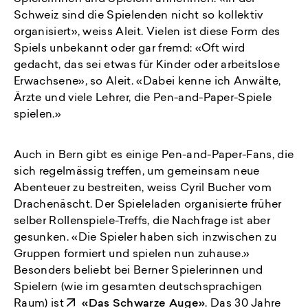
Schweiz sind die Spielenden nicht so kollektiv
organisiert», weiss Aleit. Vielen ist diese Form des
Spiels unbekannt oder gar fremd: «Oft wird
gedacht, das sei etwas für Kinder oder arbeitslose
Erwachsene», so Aleit. «Dabei kenne ich Anwälte,
Ärzte und viele Lehrer, die Pen-and-Paper-Spiele
spielen.»
Auch in Bern gibt es einige Pen-and-Paper-Fans, die
sich regelmässig treffen, um gemeinsam neue
Abenteuer zu bestreiten, weiss Cyril Bucher vom
Drachenäscht. Der Spieleladen organisierte früher
selber Rollenspiele-Treffs, die Nachfrage ist aber
gesunken. «Die Spieler haben sich inzwischen zu
Gruppen formiert und spielen nun zuhause.»
Besonders beliebt bei Berner Spielerinnen und
Spielern (wie im gesamten deutschsprachigen
Raum) ist
«Das Schwarze Auge»
. Das 30 Jahre