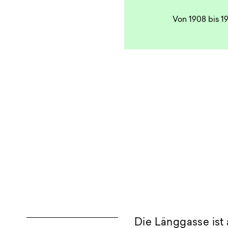
Von 1908 bis 19
Die Länggasse ist 