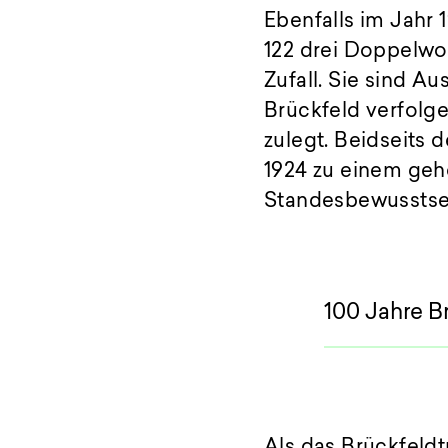
Ebenfalls im Jahr 
122 drei Doppelwo
Zufall. Sie sind 
Brückfeld verfolge
zulegt. Beidseits 
1924 zu einem geh
Standesbewusstsei
100 Jahre B
Als das Brückfeld