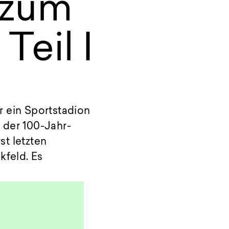
 zum
Teil I
 ein Sportstadion
 der 100-Jahr-
st letzten
feld. Es