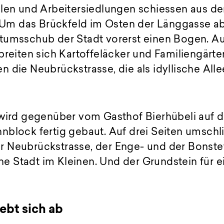
llen und Arbeitersiedlungen schiessen aus d
t. Um das Brückfeld im Osten der Länggasse a
tumsschub der Stadt vorerst einen Bogen. A
breiten sich Kartoffeläcker und Familiengärten
 die Neubrückstrasse, die als idyllische All
 wird gegenüber vom Gasthof Bierhübeli auf 
block fertig gebaut. Auf drei Seiten umschli
 Neubrückstrasse, der Enge- und der Bonstet
eine Stadt im Kleinen. Und der Grundstein für 
ebt sich ab