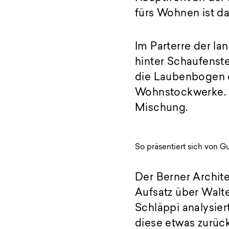
fürs Wohnen ist da
Im Parterre der l
hinter Schaufenst
die Laubenbogen d
Wohnstockwerke. 
Mischung.
So präsentiert sich von Gu
Der Berner Archite
Aufsatz über Walt
Schläppi analysier
diese etwas zurück