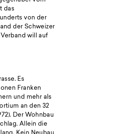
t das
hunderts von der
rband der Schweizer
 Verband will auf
asse. Es
llionen Franken
ern und mehr als
ortium an den 32
1972). Der Wohnbau
chlag. Allein die
 lang. Kein Neubau