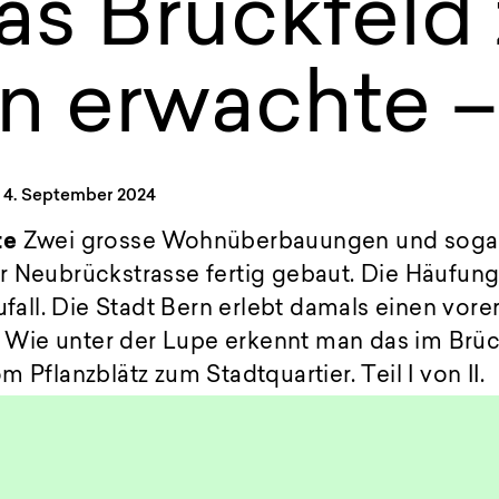
das Brückfeld
 erwachte – 
4. September 2024
te
Zwei grosse Wohnüberbauungen und sogar
r Neubrückstrasse fertig gebaut. Die Häufung
ufall. Die Stadt Bern erlebt damals einen vorer
ie unter der Lupe erkennt man das im Brück
 Pflanzblätz zum Stadtquartier. Teil I von II.