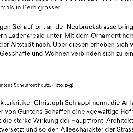
mals in Bern grösser.
angen Schaufront an der Neubrückstrasse brin
ern Ladenareale unter. Mit dem Ornament ho
er Altstadt nach. Über diesen erheben sich v
Geschäfte und Wohnen verbinden sich zu ein
ntens Schaufront heute. (Foto: zvg)
kturkritiker Christoph Schläppi nennt die An
er von Guntens Schaffen eine «gewaltige Ho
t die starke Wirkung der Hauptfront. Archite
versetzt und so den Alleecharakter der Stras