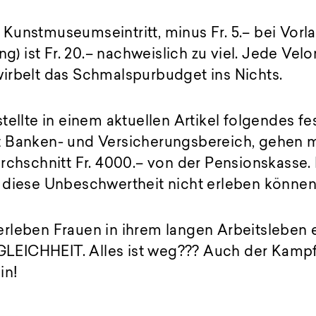
.– Kunstmuseumseintritt, minus Fr. 5.– bei Vorl
ng) ist Fr. 20.– nachweislich zu viel. Jede Velo
irbelt das Schmalspurbudget ins Nichts.
tellte in einem aktuellen Artikel folgendes fe
 Banken- und Versicherungsbereich, gehen mi
rchschnitt Fr. 4000.– von der Pensionskasse.
 diese Unbeschwertheit nicht erleben können
rleben Frauen in ihrem langen Arbeitsleben 
EICHHEIT. Alles ist weg??? Auch der Kampf
in!