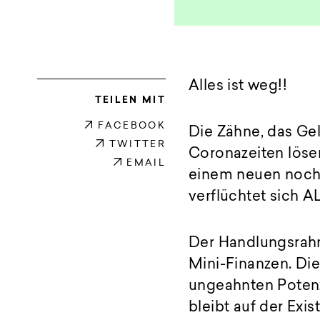
Alles ist weg!!
TEILEN MIT
FACEBOOK
Die Zähne, das Gel
TWITTER
Coronazeiten lösen
EMAIL
einem neuen noch
verflüchtet sich 
Der Handlungsrahm
Mini-Finanzen. Di
ungeahnten Potenz
bleibt auf der Ex