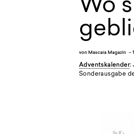
Wo s
gebl
von
Mascara Magazin
–
Adventskalender
:
Sonderausgabe de