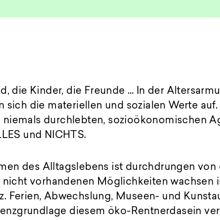
d, die Kinder, die Freunde … In der Altersarm
 sich die materiellen und sozialen Werte auf.
 niemals durchlebten, sozioökonomischen A
ALLES und NICHTS.
en des Alltagslebens ist durchdrungen von
e nicht vorhandenen Möglichkeiten wachsen i
. Ferien, Abwechslung, Museen- und Kunstaus
istenzgrundlage diesem öko-Rentnerdasein ver