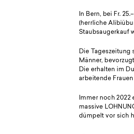
In Bern, bei Fr. 25
(herrliche Alibiübu
Staubsaugerkauf w
Die Tageszeitung s
Männer, bevorzugt
Die erhalten im Du
arbeitende Frauen
Immer noch 2022 e
massive LOHNUNGL
dümpelt vor sich h