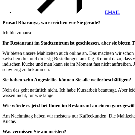
EMAIL
Prasad Bharanya, wo erreichen wir Sie gerade?
Ich bin zuhause.
Ihr Restaurant im Stadtzentrum ist geschlossen, aber sie bieten 
Wir bieten unsere Mahlzeiten auch online an. Das machten wir schon
zwischen drei und dreissig Bestellungen am Tag. Kommt dazu, dass wi
indischen Küche und man kann sie im Moment fast nicht auftreiben. J
schwierig zu bekommen.
Sie haben zehn Angestellte, können Sie alle weiterbeschäftigen?
Nein das geht natürlich nicht. Ich habe Kurzarbeit beantragt. Aber lei
wissen nicht, für wie lange.
Wie würde es jetzt bei Ihnen im Restaurant an einem ganz gew
Am Nachmittag haben wir meistens nur Kaffeekunden. Die Mahlzeiten s
Küche.
Was vermissen Sie am meisten?