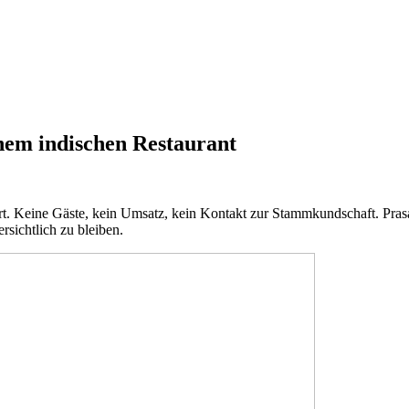
nem indischen Restaurant
hart. Keine Gäste, kein Umsatz, kein Kontakt zur Stammkundschaft. Pr
rsichtlich zu bleiben.