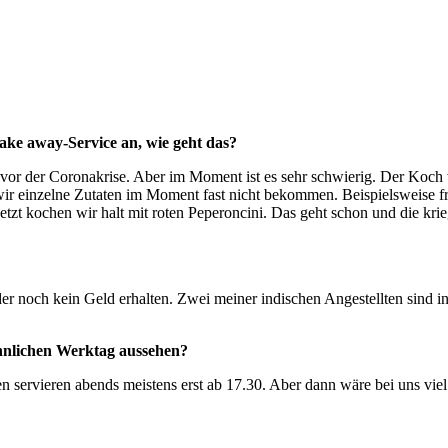
Take away-Service an, wie geht das?
 vor der Coronakrise. Aber im Moment ist es sehr schwierig. Der Koch
r einzelne Zutaten im Moment fast nicht bekommen. Beispielsweise fri
etzt kochen wir halt mit roten Peperoncini. Das geht schon und die kr
der noch kein Geld erhalten. Zwei meiner indischen Angestellten sind in 
öhnlichen Werktag aussehen?
ervieren abends meistens erst ab 17.30. Aber dann wäre bei uns viel 