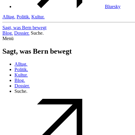
Bluesky
Alltag.
Politik.
Kultur.
Sagt, was Bern
bewegt
Blog.
Dossier.
Suche.
Menü
Sagt, was Bern bewegt
Alltag.
Politik.
Kultur.
Blog.
Dossier.
Suche.